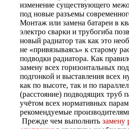
изменение существующего межо
под новые разъемы современног
Монтаж или замена батареи в к
электро сварки и трубогиба поз
новый радиатор так как это нео
не «привязываясь» к старому р
подводки радиатора. Как правил
замену всех горизонтальных под
подгонкой и выставления всех 
как по высоте, так и по паралле
(расстояние) подводящих труб п
учётом всех нормативных парам
рекомендуемые производителями
Прежде чем выполнить
замену 