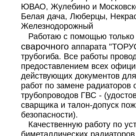
ЮВАО, Жулебино и Московско
Белая дача, Люберцы, Некра
Железнодорожный
Работаю с помощью тольк
сварочного
аппарата "ТОРУС
трубогиба. Все работы провод
предоставлением всех офици
действующих документов дл
работ по замене радиаторов 
трубопроводов ГВС - (удосто
сварщика и талон-допуск по
безопасности).
Качественную работу по ус
биметаллических радиаторов