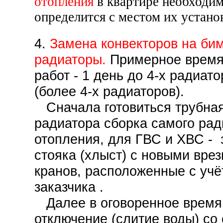
отопления
в квартире необходим
определится с местом их устано
4.
Замена конвекторов на би
радиаторы.
Примерное время
работ - 1 день до 4-х радиато
(более 4-х радиаторов).
Сначала готовиться трубная
радиатора сборка самого рад
отопления, для ГВС и ХВС - 
стояка (хлыст) с новыми врез
кранов, расположенные с уч
заказчика .
Далее в оговоренное время
отключение (слитие воды) со 