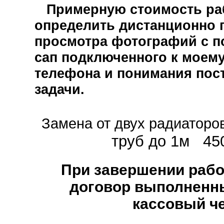
Примерную стоимость ра
определить дистанционно 
просмотра фотографий с п
сап подключенного к моем
телефона и понимания пос
задачи.
Замена от двух радиаторо
труб до 1м 45
При завершении рабо
договор выполненны
кассовый че