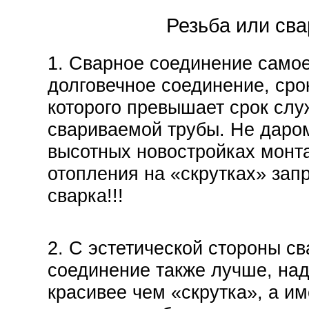
Резьба или сва
1. Сварное соединение само
долговечное соединение, сро
которого превышает срок сл
свариваемой трубы. Не даро
высотных новостройках монт
отопления на «скрутках» за
сварка!!!
2. С эстетической стороны с
соединение также лучше, на
красивее чем «скрутка», а и